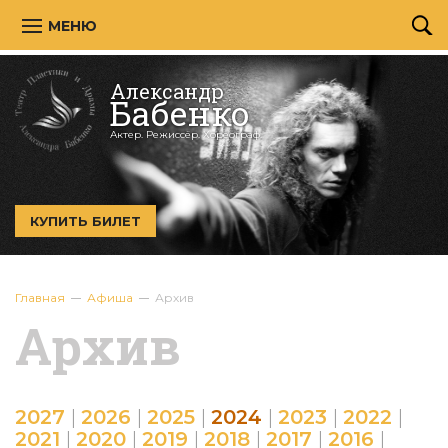
МЕНЮ
Александр
Бабенко
Актер. Режиссёр. Хореограф.
КУПИТЬ БИЛЕТ
Главная
Афиша
Архив
Архив
2027
|
2026
|
2025
|
2024
|
2023
|
2022
|
2021
|
2020
|
2019
|
2018
|
2017
|
2016
|