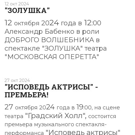
12 окт 2024
"ЗОЛУШКА"
12
24
12
20
года в
:00
октября
Александр Бабенко
в роли
ДОБРОГО ВОЛШЕБНИКА
в
спектакле
"ЗОЛУШКА"
театра
"МОСКОВСКАЯ ОПЕРЕТТА"
27 окт 2024
"ИСПОВЕДЬ АКТРИСЫ" -
ПРЕМЬЕРА!
27
24
19
октября 20
года в
:00, на сцене
"Градский Холл",
театра
состоится
премьера музыкального спектакля-
"Исповедь актрисы"
перформанса