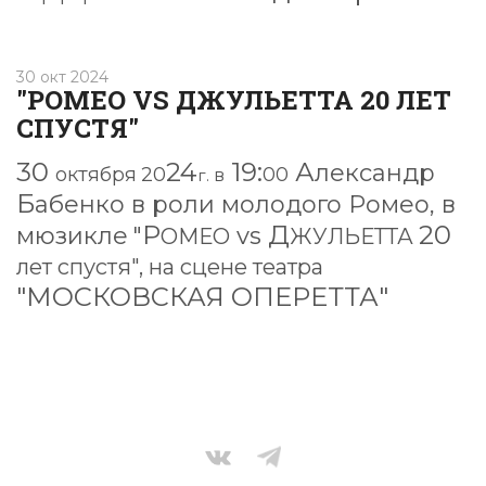
30 окт 2024
"РОМЕО VS ДЖУЛЬЕТТА 20 ЛЕТ
СПУСТЯ"
30
24
19:
А
лександр
октября
20
00
г.
в
Б
абенко в роли молодого Ромео, в
Р
Д
20
мюзикле
"
vs
ОМЕО
ЖУЛЬЕТТА
лет спустя", на сцене театра
"МОСКОВСКАЯ ОПЕРЕТТА"