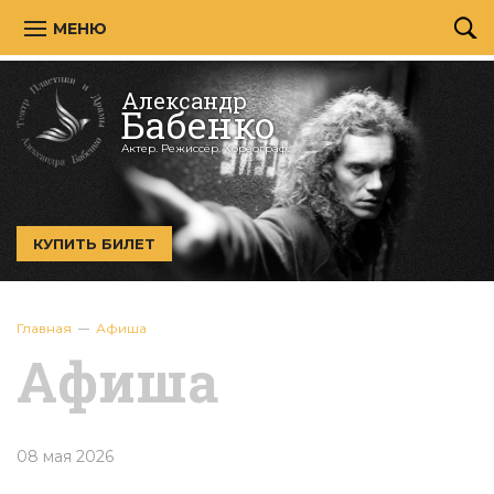
МЕНЮ
Александр
Бабенко
Актер. Режиссёр. Хореограф.
КУПИТЬ БИЛЕТ
Главная
Афиша
Афиша
08 мая 2026