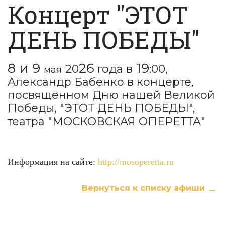
Концерт "ЭТОТ
ДЕНЬ ПОБЕДЫ"
8 и 9
26
19
20
года в
:00,
мая
Александр Бабенко в концерте,
посвящённом Дню нашей Великой
Победы, "ЭТОТ ДЕНЬ ПОБЕДЫ",
театра "МОСКОВСКАЯ ОПЕРЕТТА"
Информация на сайте:
http://mosoperetta.ru
Вернуться к списку афиши