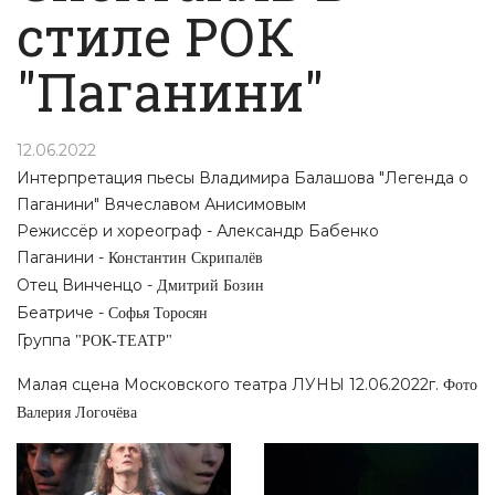
стиле РОК
"Паганини"
12.06.2022
Интерпретация пьесы Владимира Балашова "Легенда о
Паганини" Вячеславом Анисимовым
Режиссёр и хореограф - Александр Бабенко
Паганини -
Константин Скрипалёв
Отец Винченцо -
Дмитрий Бозин
Беатриче -
Софья Торосян
Группа
"РОК-ТЕАТР"
Малая сцена Московского театра ЛУНЫ 12.06.2022г.
Фото
Валерия Логочёва