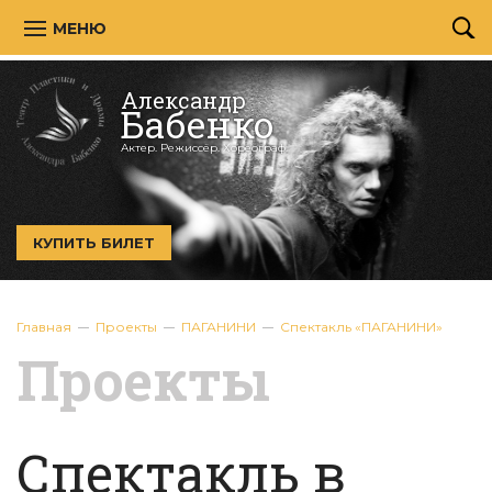
МЕНЮ
Александр
Бабенко
Актер. Режиссёр. Хореограф.
КУПИТЬ БИЛЕТ
Главная
Проекты
ПАГАНИНИ
Спектакль «ПАГАНИНИ»
Проекты
Спектакль в