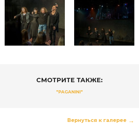
СМОТРИТЕ ТАКЖЕ:
"PAGANINI"
Вернуться к галерее