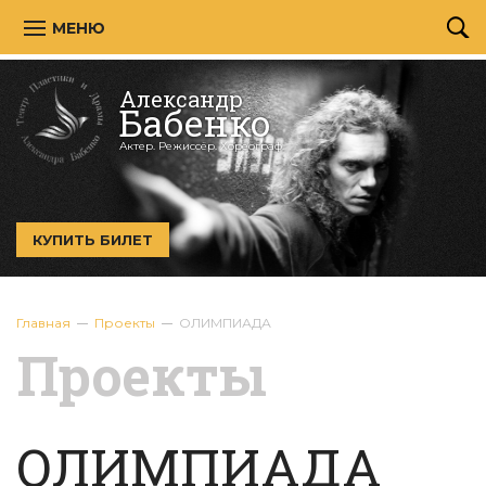
МЕНЮ
Александр
Бабенко
Актер. Режиссёр. Хореограф.
КУПИТЬ БИЛЕТ
Главная
Проекты
ОЛИМПИАДА
Проекты
ОЛИМПИАДА