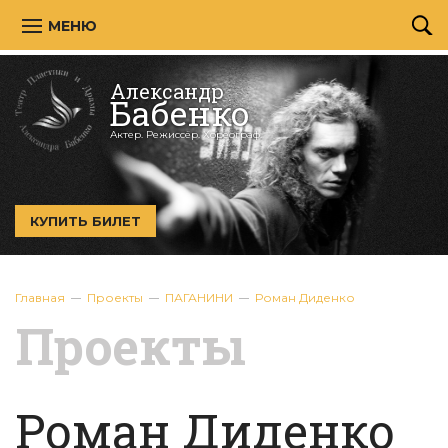
МЕНЮ
Александр
Бабенко
Актер. Режиссёр. Хореограф.
КУПИТЬ БИЛЕТ
Главная
Проекты
ПАГАНИНИ
Роман Диденко
Проекты
Роман Диденко