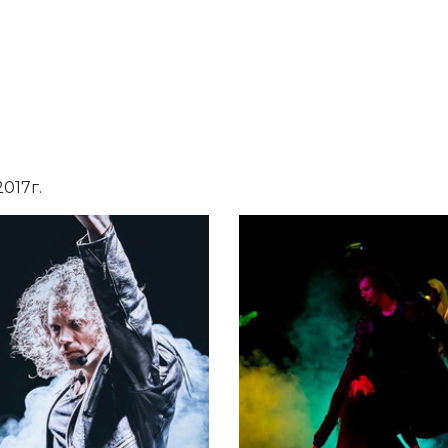
017г.