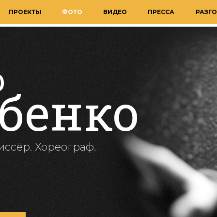
ПРОЕКТЫ
ФОТО
ВИДЕО
ПРЕССА
РАЗГО
р
бенко
иссёр. Хореограф.