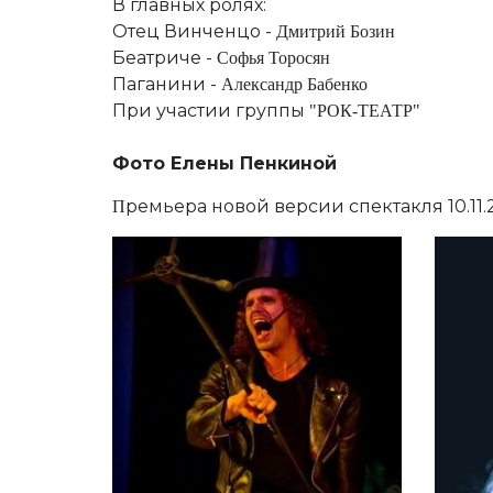
В главных ролях:
Отец Винченцо -
Дмитрий Бозин
Беатриче -
Софья Торосян
Паганини -
Александр Бабенко
При участии группы
"РОК-ТЕАТР"
Фото Елены Пенкиной
ремьера новой версии спектакля 10.11.2
П