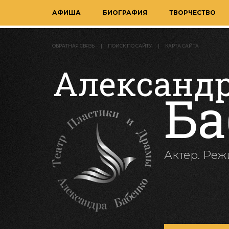
АФИША
БИОГРАФИЯ
ТВОРЧЕСТВО
ОБРАТНАЯ СВЯЗЬ
ПОИСК ПО САЙТУ
КАРТА САЙТА
Александ
Ба
Актер. Реж