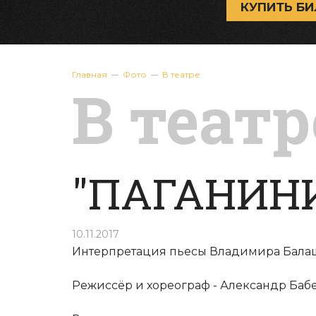
КУПИТЬ БИ
Главная
Фото
В театре
В театр
"ПАГАНИНИ"
10.11.2017
Интерпретация пьесы Владимира Бала
Режиссёр и хореограф - Александр Баб