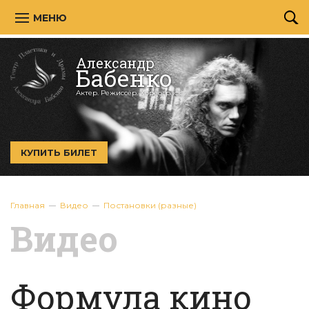
МЕНЮ
Александр
Бабенко
Актер. Режиссёр. Хореограф.
КУПИТЬ БИЛЕТ
Главная
Видео
Постановки (разные)
Видео
Формула кино