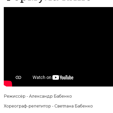
Режиссёр - Александр Бабенко
Хореограф-репетитор - Светлана Бабенко