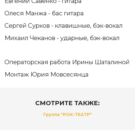
Евгений Савенко - гитара
Олеся Манжа - бас гитара
Сергей Сурков - клавишные, бэк-вокал
Михаил Чеканов - ударные, бэк-вокал
Операторская работа Ирины Шаталиной
Монтаж Юрия Мовсесянца
СМОТРИТЕ ТАКЖЕ:
Группа "РОК-ТЕАТР"