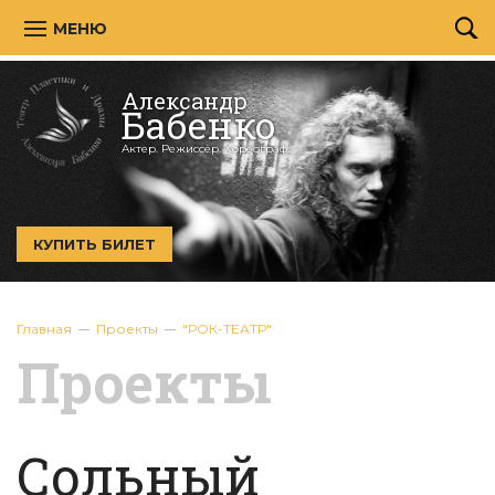
МЕНЮ
Александр
Бабенко
Актер. Режиссёр. Хореограф.
КУПИТЬ БИЛЕТ
Главная
Проекты
"РОК-ТЕАТР"
Проекты
Сольный