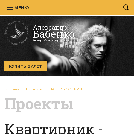
МЕНЮ
Александр
Бабенко
Актер. Режиссёр. Хореограф.
КУПИТЬ БИЛЕТ
Главная
Проекты
НАШ ВЫСОЦКИЙ
Проекты
Квартирник -