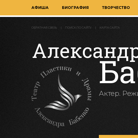
АФИША
БИОГРАФИЯ
ТВОРЧЕСТВО
ОБРАТНАЯ СВЯЗЬ
ПОИСК ПО САЙТУ
КАРТА САЙТА
Александ
Ба
Актер. Реж