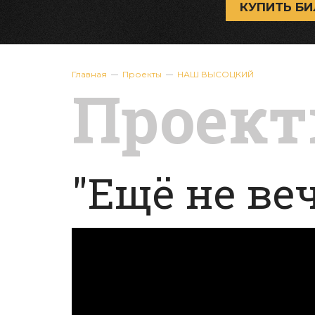
КУПИТЬ БИ
Главная
Проекты
НАШ ВЫСОЦКИЙ
Проек
"Ещё не веч