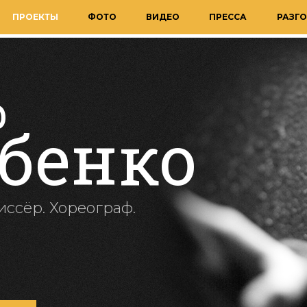
ПРОЕКТЫ
ФОТО
ВИДЕО
ПРЕССА
РАЗГО
р
бенко
иссёр. Хореограф.