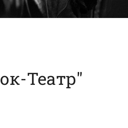
Рок-Театр"