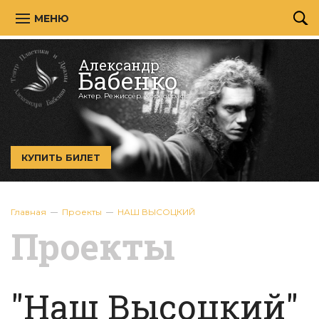
МЕНЮ
Александр
Бабенко
Актер. Режиссёр. Хореограф.
КУПИТЬ БИЛЕТ
Главная
Проекты
НАШ ВЫСОЦКИЙ
Проекты
"Наш Высоцкий"