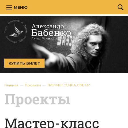
МЕНЮ
Александр
Бабенко
Актер. Режиссёр. Хореограф.
КУПИТЬ БИЛЕТ
Главная
Проекты
ТРЕНИНГ "СИЛА СВЕТА"
Проекты
Мастер-класс