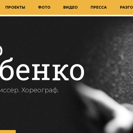
ПРОЕКТЫ
ФОТО
ВИДЕО
ПРЕССА
РАЗГО
р
бенко
иссёр. Хореограф.