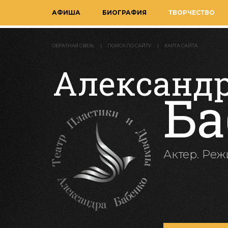
АФИША
БИОГРАФИЯ
ТВОРЧЕСТВО
ОБРАТНАЯ СВЯЗЬ
ПОИСК ПО САЙТУ
КАРТА САЙТА
Александ
Ба
Актер. Реж