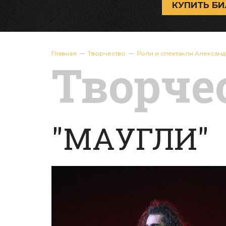
КУПИТЬ БИ
Главная
Творчество
Роли и спектакли Алексан
Творче
"МАУГЛИ"