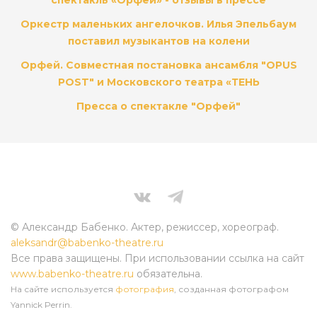
Оркестр маленьких ангелочков. Илья Эпельбаум
поставил музыкантов на колени
Орфей. Совместная постановка ансамбля "OPUS
POST" и Московского театра «ТЕНЬ
Пресса о спектакле "Орфей"
© Александр Бабенко. Актер, режиссер, хореограф.
aleksandr@babenko-theatre.ru
Все права защищены. При использовании ссылка на сайт
www.babenko-theatre.ru
обязательна.
На сайте используется
фотография
, созданная фотографом
Yannick Perrin.