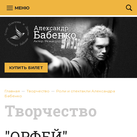
МЕНЮ
Александр
Бабенко
Актер. Режиссёр. Хореограф.
КУПИТЬ БИЛЕТ
Главная
Творчество
Роли и спектакли Александра
Бабенко
Творчество
"ОРФЕЙ"