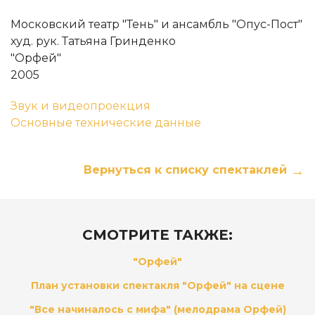
Московский театр "Тень" и ансамбль "Опус-Пост"
худ. рук. Татьяна Гринденко
"Орфей"
2005
Звук и видеопроекция
Основные технические данные
Вернуться к списку спектаклей
СМОТРИТЕ ТАКЖЕ:
"Орфей"
План установки спектакля "Орфей" на сцене
"Все начиналось с мифа" (мелодрама Орфей)