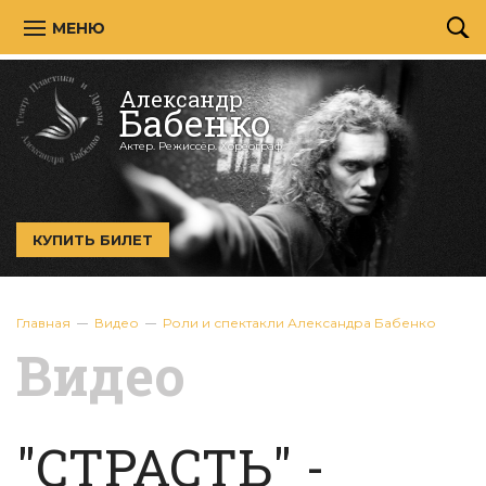
МЕНЮ
Александр
Бабенко
Актер. Режиссёр. Хореограф.
КУПИТЬ БИЛЕТ
Главная
Видео
Роли и спектакли Александра Бабенко
Видео
"СТРАСТЬ" -