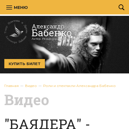
МЕНЮ
Александр
Бабенко
Актер. Режиссёр. Хореограф.
КУПИТЬ БИЛЕТ
Главная
Видео
Роли и спектакли Александра Бабенко
Видео
"БАЯДЕРА" -