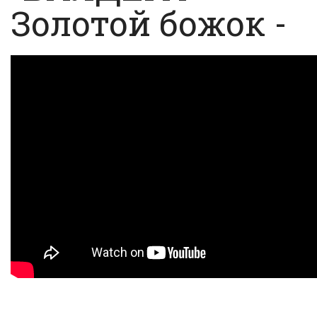
Золотой божок -