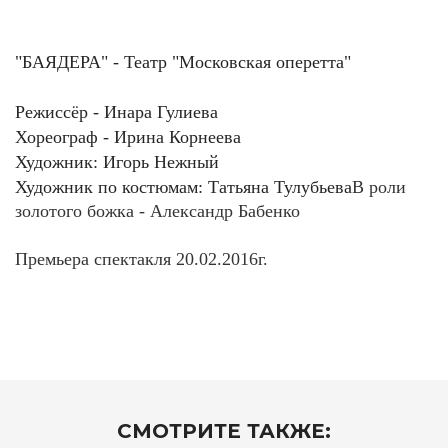
"БАЯДЕРА" - Театр "Московская оперетта"
Режиссёр - Инара Гулиева
Хореограф - Ирина Корнеева
Художник: Игорь Нежный
Художник по костюмам: Татьяна Тулубьева
В роли
золотого божка - Александр Бабенко
Премьера спектакля 20.02.2016г.
СМОТРИТЕ ТАКЖЕ: