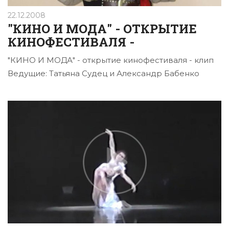
22.12.2008
"КИНО И МОДА" - ОТКРЫТИЕ
КИНОФЕСТИВАЛЯ -
"КИНО И МОДА" - открытие кинофестиваля - клип
Ведущие: Татьяна Судец и Александр Бабенко