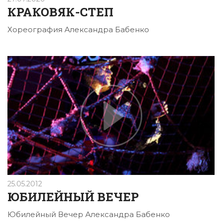
КРАКОВЯК-СТЕП
Хореография Александра Бабенко
25.05.2012
ЮБИЛЕЙНЫЙ ВЕЧЕР
Юбилейный Вечер Александра Бабенко