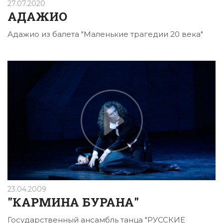
27.07.2020
АДАЖИО
Адажио из балета "Маленькие трагедии 20 века"
23.04.2009
"КАРМИНА БУРАНА"
Государственный ансамбль танца "РУССКИЕ