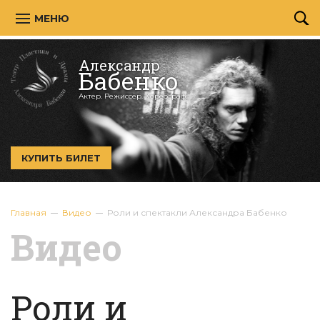
МЕНЮ
Александр
Бабенко
Актер. Режиссёр. Хореограф.
КУПИТЬ БИЛЕТ
Главная
Видео
Роли и спектакли Александра Бабенко
Видео
Роли и