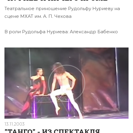
Театральное приношение Рудольфу Нуриеву на
сцене МХАТ им. А. П. Чехова
В роли Рудольфа Нуриева: Александр Бабенко
13.11.2003
"ТАНГО" - ИЗ СПЕКТАКЛЯ