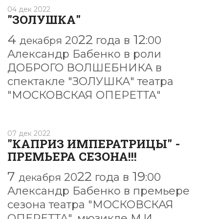
04 дек 2022
"ЗОЛУШКА"
4
22
12
20
года в
:00
декабря
Александр Бабенко
в роли
ДОБРОГО ВОЛШЕБНИКА
в
спектакле
"ЗОЛУШКА"
театра
"МОСКОВСКАЯ ОПЕРЕТТА"
07 дек 2022
"КАПРИЗ ИМПЕРАТРИЦЫ" -
ПРЕМЬЕРА СЕЗОНА!!!
7
22
19
20
года в
:00
декабря
Александр Бабенко в премьере
сезона театра "МОСКОВСКАЯ
ОПЕРЕТТА", мюзикле М.И.