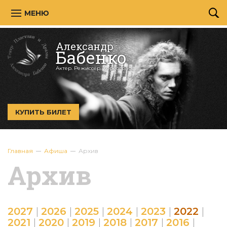
МЕНЮ
Александр
Бабенко
Актер. Режиссёр. Хореограф.
КУПИТЬ БИЛЕТ
Главная
Афиша
Архив
Архив
2027
|
2026
|
2025
|
2024
|
2023
|
2022
|
2021
|
2020
|
2019
|
2018
|
2017
|
2016
|