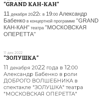
"GRAND КАН-КАН"
11
2
2
19
Александр
декабря 20
г. в
:00
Бабенко
"GRAND
в
концерт
ной программе
КАН-КАН"
"МОСКОВСКАЯ
театра
ОПЕРЕТТА"
11 дек 2022
"ЗОЛУШКА"
11
22
12
20
года в
:00
декабря
Александр Бабенко
в роли
ДОБРОГО ВОЛШЕБНИКА
в
спектакле
"ЗОЛУШКА"
театра
"МОСКОВСКАЯ ОПЕРЕТТА"