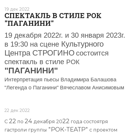
19 дек 2022
СПЕКТАКЛЬ В СТИЛЕ РОК
"ПАГАНИНИ"
19 декабря 2022г. и 30 января 2023г.
Культурного
в 19:30 на сцене
Центра СТРОГИНО
состоится
спектакль в стиле
РОК
"ПАГАНИНИ"
Интерпретация пьесы Владимира Балашова
"Легенда о Паганини" Вячеславом Анисимовым
22 дек 2022
22
24
22
С
по
декабря 20
года состоятря
"РОК-ТЕАТР"
гастроли группы
с проектом