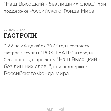
"Наш Высоцкий - без лишних слов...",
при
Российского Фонда Мира
поддержке
22 дек 2022
ГАСТРОЛИ
22
24
22
С
по
декабря 20
года состоятся
"РОК-ТЕАТР"
гастроли
группы
в городе
"Наш Высоцкий -
Севастополь,
с проектом
без лишних слов...",
при поддержке
Российского Фонда Мира